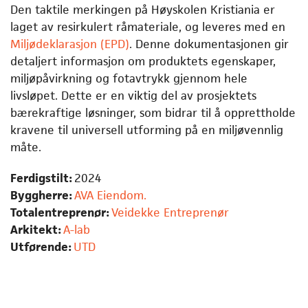
Den taktile merkingen på Høyskolen Kristiania er
laget av resirkulert råmateriale, og leveres med en
Miljødeklarasjon (EPD)
. Denne dokumentasjonen gir
detaljert informasjon om produktets egenskaper,
miljøpåvirkning og fotavtrykk gjennom hele
livsløpet. Dette er en viktig del av prosjektets
bærekraftige løsninger, som bidrar til å opprettholde
kravene til universell utforming på en miljøvennlig
måte.
Ferdigstilt:
2024
Byggherre:
AVA Eiendom.
Totalentreprenør:
Veidekke Entreprenør
Arkitekt:
A-lab
Utførende:
UTD