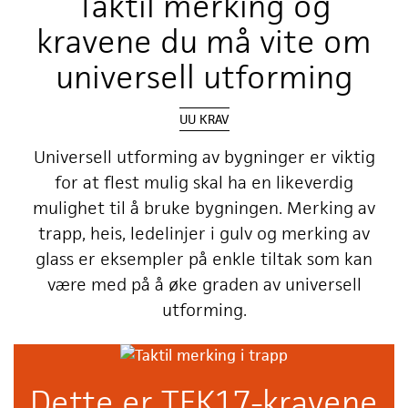
Taktil merking og
kravene du må vite om
universell utforming
UU KRAV
Universell utforming av bygninger er viktig
for at flest mulig skal ha en likeverdig
mulighet til å bruke bygningen. Merking av
trapp, heis, ledelinjer i gulv og merking av
glass er eksempler på enkle tiltak som kan
være med på å øke graden av universell
utforming.
Dette er TEK17-kravene