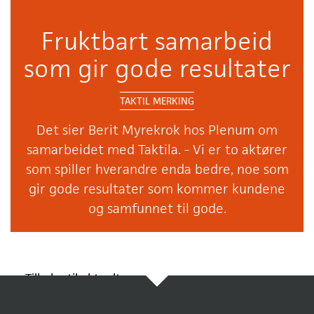
Fruktbart samarbeid
som gir gode resultater
TAKTIL MERKING
Det sier Berit Myrekrok hos Plenum om
samarbeidet med Taktila. - Vi er to aktører
som spiller hverandre enda bedre, noe som
gir gode resultater som kommer kundene
og samfunnet til gode.
Tilbake til aktuelt