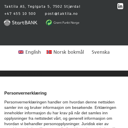
Taktila AS, Teglgata 5, 7502 Stjørdal
+47 455 10 500
post@taktila.no
English
Norsk bokmål
Svenska
Personvernerklæring
Personvernerklæring
Personvernerklæringen handler om hvordan denne nettsiden
samler inn og bruker informasjon om besøkende. Erklæringen
inneholder informasjon du har krav på når det samles inn
opplysninger fra nettstedet vårt, og generell informasjon om
hvordan vi behandler personopplysninger.
Juridisk eier av